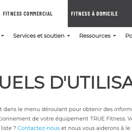
FITNESS COMMERCIAL
FITNESS À DOMICILE
Services et soutien
Ressources
Po
ELS D'UTILIS
t dans le menu déroulant pour obtenir des informat
nctionnement de votre équipement TRUE Fitness. Vo
 liste ?
Contactez-nous
et nous vous aiderons à le 