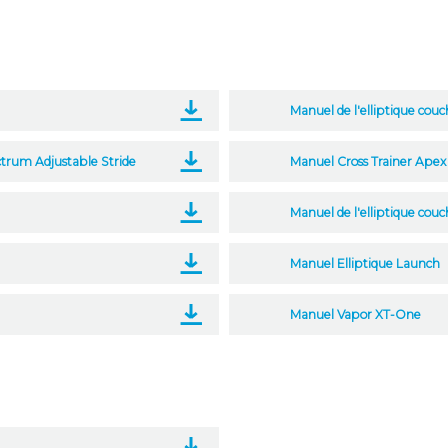
Manuel de l'elliptique cou
ectrum Adjustable Stride
Manuel Cross Trainer Apex
Manuel de l'elliptique couc
Manuel Elliptique Launch
Manuel Vapor XT-One