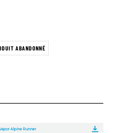
ODUIT ABANDONNÉ
 Vapor Alpine Runner