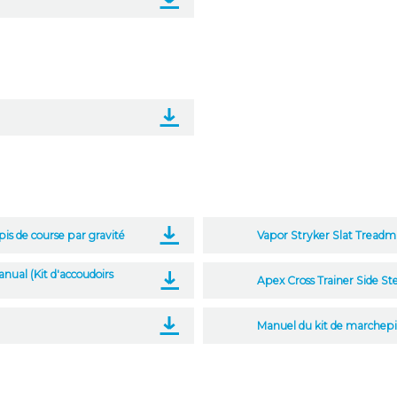
is de course par gravité
Vapor Stryker Slat Treadmi
ual (Kit d'accoudoirs
Apex Cross Trainer Side St
Manuel du kit de marchep