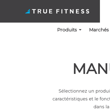
Produits
Marchés
Skip
to
content
MANU
Sélectionnez un produi
caractéristiques et le fo
dans la