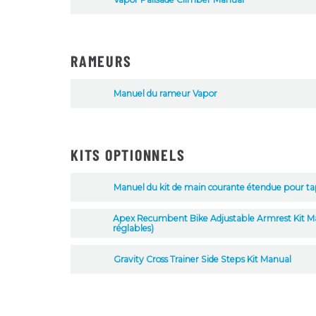
RAMEURS
Manuel du rameur Vapor
KITS OPTIONNELS
Manuel du kit de main courante étendue pour tap
Apex Recumbent Bike Adjustable Armrest Kit Man
réglables)
Gravity Cross Trainer Side Steps Kit Manual