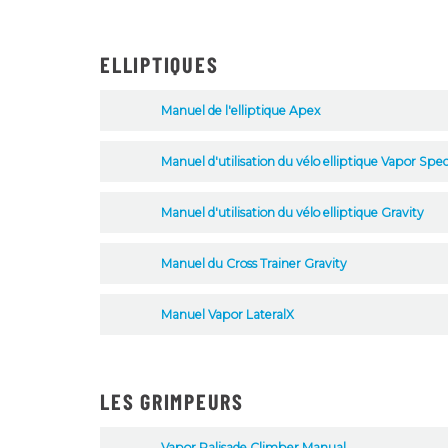
ELLIPTIQUES
Manuel de l'elliptique Apex
Manuel d'utilisation du vélo elliptique Vapor Sp
Manuel d'utilisation du vélo elliptique Gravity
Manuel du Cross Trainer Gravity
Manuel Vapor LateralX
LES GRIMPEURS
Vapor Palisade Climber Manual