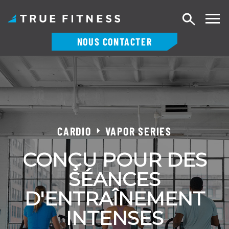
Recherch
NOUS CONTACTER
Skip
to
content
CARDIO
VAPOR SERIES
CONÇU POUR DES
SÉANCES
D'ENTRAÎNEMENT
INTENSES