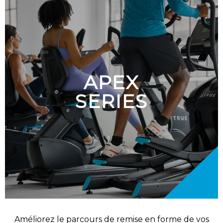
APEX
SERIES
Améliorez le parcours de remise en forme de vos