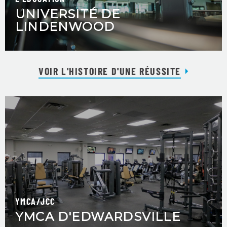
UNIVERSITÉ DE
LINDENWOOD
VOIR L'HISTOIRE D'UNE RÉUSSITE
YMCA/JCC
YMCA D'EDWARDSVILLE