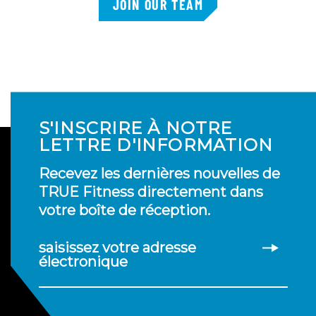
JOIN OUR TEAM
S'INSCRIRE À NOTRE
LETTRE D'INFORMATION
Recevez les dernières nouvelles de
TRUE Fitness directement dans
votre boîte de réception.
saisissez votre adresse
électronique