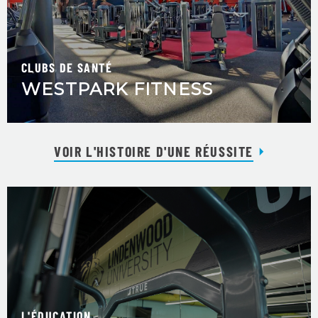
CLUBS DE SANTÉ
WESTPARK FITNESS
VOIR L'HISTOIRE D'UNE RÉUSSITE
L'ÉDUCATION