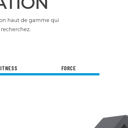
ATION
tion haut de gamme qui
 recherchez.
FITNESS
FORCE