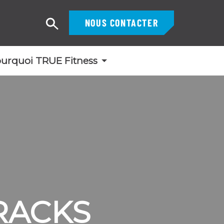
NOUS CONTACTER
Recherche
urquoi TRUE Fitness
RACKS