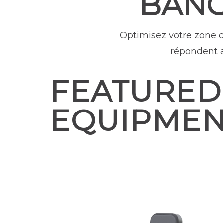
BANC
Optimisez votre zone 
répondent a
FEATURED
EQUIPME