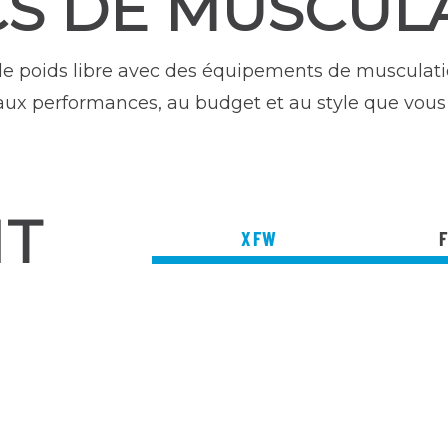
S DE MUSCUL
de poids libre avec des équipements de muscula
ux performances, au budget et au style que vous
NT
XFW