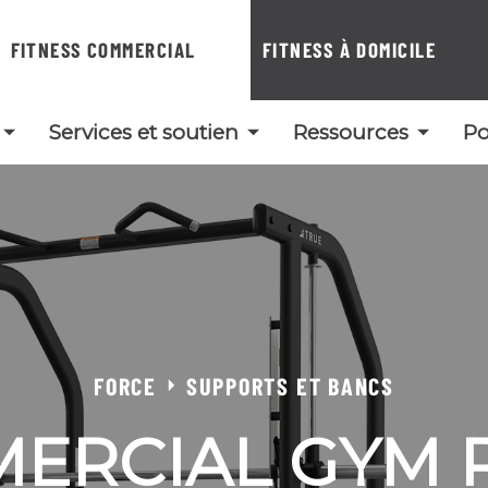
FITNESS COMMERCIAL
FITNESS À DOMICILE
Services et soutien
Ressources
Po
FORCE
SUPPORTS ET BANCS
ERCIAL GYM 