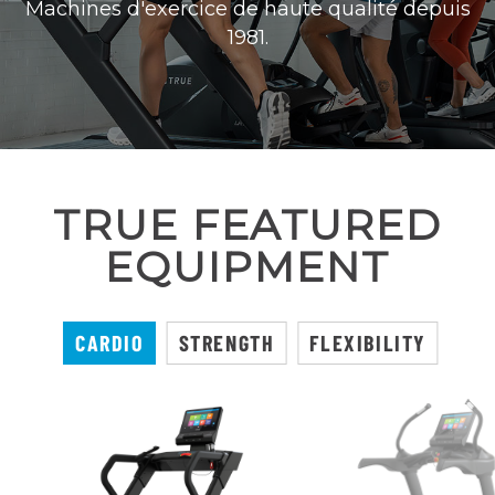
Machines d'exercice de haute qualité depuis
1981.
TRUE FEATURED
EQUIPMENT
CARDIO
STRENGTH
FLEXIBILITY