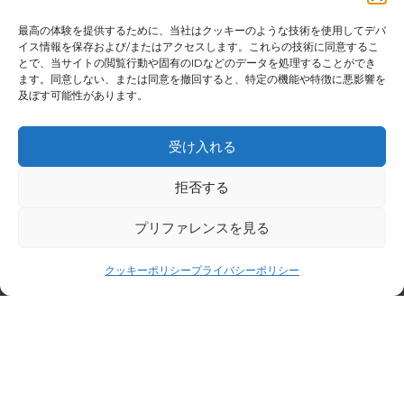
最高の体験を提供するために、当社はクッキーのような技術を使用してデバ
イス情報を保存および/またはアクセスします。これらの技術に同意するこ
とで、当サイトの閲覧行動や固有のIDなどのデータを処理することができ
ます。同意しない、または同意を撤回すると、特定の機能や特徴に悪影響を
及ぼす可能性があります。
受け入れる
拒否する
プリファレンスを見る
クッキーポリシー
プライバシーポリシー
TRUE 革新的で信頼性の高
いフィットネス機器