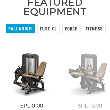
FEATURED
EQUIPMENT
PALLADIUM
FUSE XL
FORCE
FITNESS
SPL-0100
SPL-0200