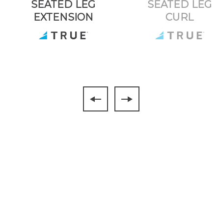
SEATED LEG
SEATED LEG
EXTENSION
CURL