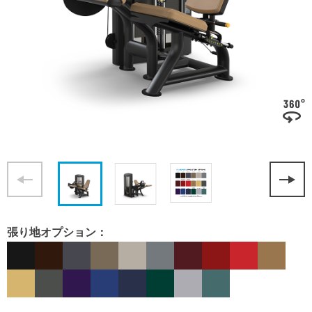
張り地オプション：