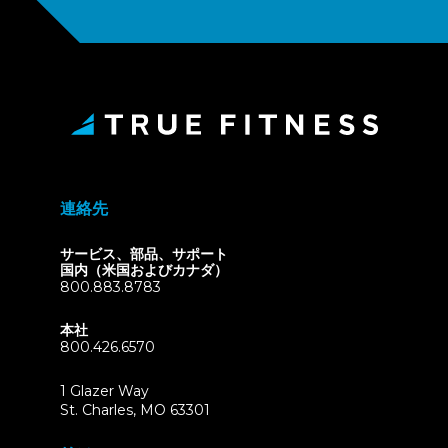
連絡先
サービス、部品、サポート
国内（米国およびカナダ）
800.883.8783
本社
800.426.6570
1 Glazer Way
(opens
St. Charles, MO 63301
in
new