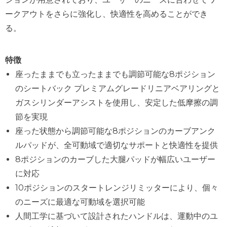
ークアウトをさらに強化し、快適性を高めることができ
る。
特徴
座ったままでも立ったままでも調節可能な8ポジション
のシートバック プレミアムグレードリニアベアリングと
ガスシリンダーアシストを使用し、安定した低摩擦の調
節を実現
座った状態から調節可能な8ポジションのカーブアンク
ルパッドが、全可動域で適切なサポートと快適性を提供
8ポジションのカーブした大腿パッドが幅広いユーザー
に対応
10ポジションのスタートレンジリミッターにより、個々
のニーズに最適な可動域を選択可能
人間工学に基づいて設計されたハンドルは、運動中のユ