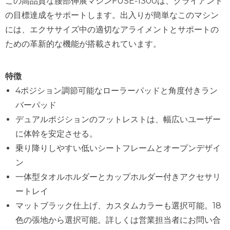
この高品質な腰部伸展マシンFUSE-1300は、クライアント
の目標達成をサポートします。出入りが簡単なこのマシン
には、エクササイズ中の適切なアライメントとサポートの
ための革新的な機能が搭載されています。
特徴
4ポジション調節可能なローラーパッドと角度付きラン
バーパッド
デュアルポジションのフットレストは、幅広いユーザー
に体幹を安定させる。
乗り降りしやすい低いシートフレームとオープンデザイ
ン
一体型タオルホルダーとカップホルダー付きアクセサリ
ートレイ
マットブラック仕上げ、カスタムカラーも選択可能。18
色の張地から選択可能。詳しくは営業担当者にお問い合