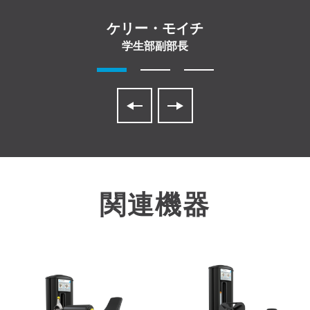
ケリー・モイチ
学生部副部長
関連機器