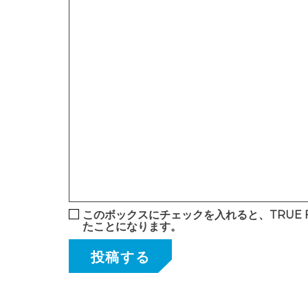
このボックスにチェックを入れると、TRUE F
たことになります。
投稿する