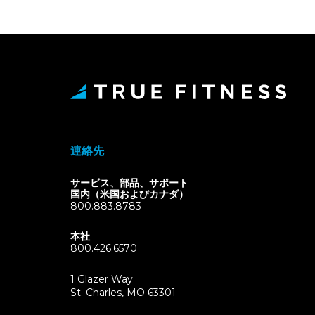
連絡先
サービス、部品、サポート
国内（米国およびカナダ）
800.883.8783
本社
800.426.6570
1 Glazer Way
(opens
St. Charles, MO 63301
in