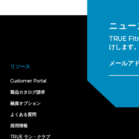
ニュー
TRUE 
けします
メールア
リソース
(opens
Customer Portal
in
new
製品カタログ請求
tab)
融資オプション
よくある質問
採用情報
TRUE ラン・クラブ