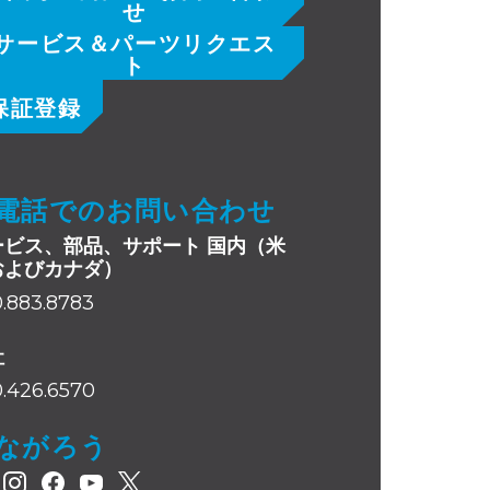
せ
サービス＆パーツリクエス
ト
保証登録
電話でのお問い合わせ
ービス、部品、サポート 国内（米
およびカナダ）
.883.8783
社
.426.6570
ながろう