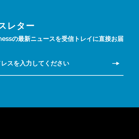
スレター
Fitnessの最新ニュースを受信トレイに直接お届
。
ドレスを入力してください