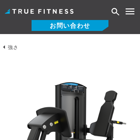
検
索
お問い合わせ
コ
ン
強さ
テ
ン
ツ
へ
ス
キ
ッ
プ