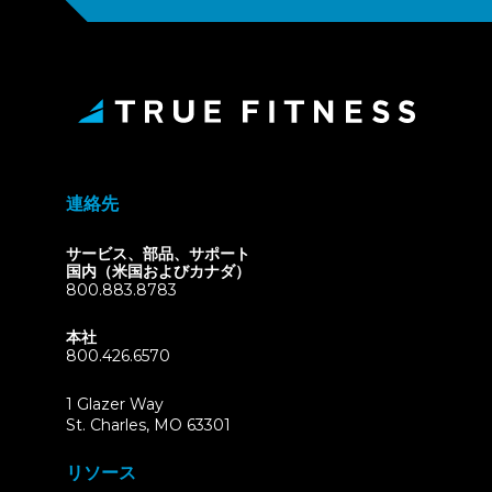
連絡先
サービス、部品、サポート
国内（米国およびカナダ）
800.883.8783
本社
800.426.6570
1 Glazer Way
(opens
St. Charles, MO 63301
in
new
リソース
tab)