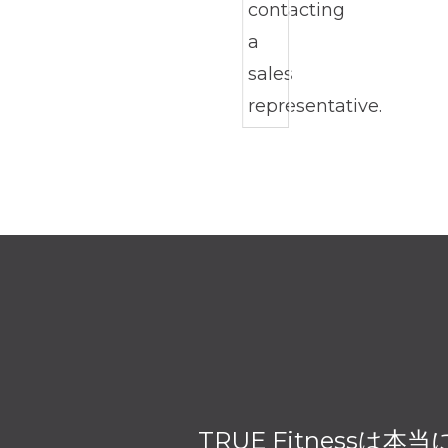
TRUE Fitnes