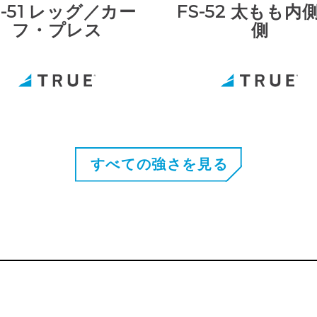
S-51 レッグ／カー
FS-52 太もも内
フ・プレス
側
すべての強さを見る