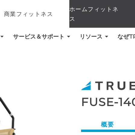
ホームフィットネ
商業フィットネス
ス
サービス＆サポート
リソース
なぜT
FUSE-1
概要