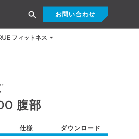
お問い合わせ
検
索
RUE フィットネス
400 腹部
仕様
ダウンロード