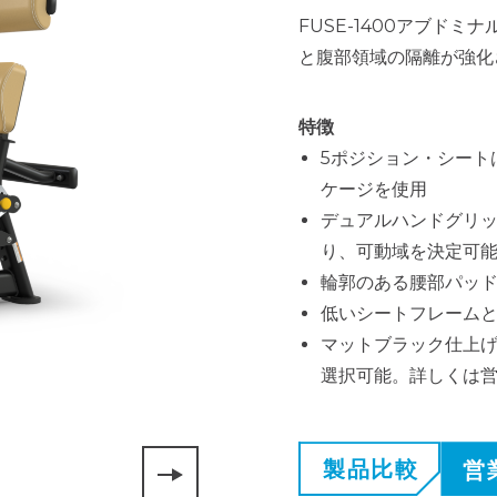
FUSE-1400アブド
と腹部領域の隔離が強化
特徴
5ポジション・シート
ケージを使用
デュアルハンドグリッ
り、可動域を決定可
輪郭のある腰部パッ
低いシートフレーム
マットブラック仕上げ
選択可能。詳しくは
製品比較
営