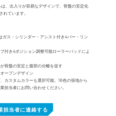
ミナルは、出入りが容易なデザインで、骨盤の安定化
されています。
はガス・シリンダー・アシスト付き4バー・リン
プ付き4ポジション調整可能ローラーパッドによ
能
ドが骨盤の安定と腹部の分離を促す
とオープンデザイン
、カスタムカラーも選択可能。18色の張地から
営業担当者にお問い合わせください。
業担当者に連絡する