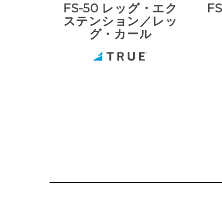
FS-50 レッグ・エク
F
ステンション／レッ
グ・カール