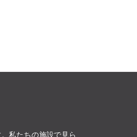
ます。私たちの施設で見ら
大きなメリット