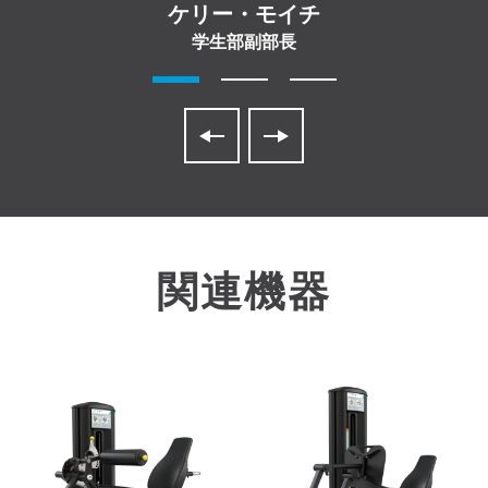
ケリー・モイチ
学生部副部長
関連機器