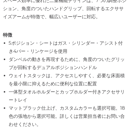
スペース効率に優れた二重機能デザインは、7つの調整ポジ
ション、角度のついたハンドグリップ、回転するエクササ
イズアームが特徴で、幅広いユーザーに対応。
特徴
5ポジション・シートはガス・シリンダー・アシスト付
き4バー・リンケージを使用
ダンベルの動きを再現するために、角度のついたグリッ
プが回転するデュアルポジションハンドル
ウェイトスタックは、アクセスしやすく、必要な床面積
を最小限に抑えるために便利な位置に配置
一体型タオルホルダーとカップホルダー付きアクセサリ
ートレイ
マットブラック仕上げ、カスタムカラーも選択可能。18
色の張地から選択可能。詳しくは営業担当者にお問い合
わせください。