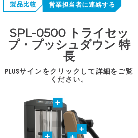
製品比較
営業担当者に連絡する
SPL-0500 トライセッ
プ・プッシュダウン 特
長
PLUSサインをクリックして詳細をご覧
ください。