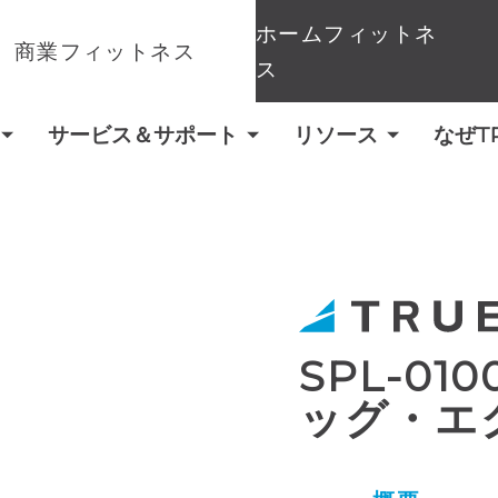
ホームフィットネ
商業フィットネス
ス
サービス＆サポート
リソース
なぜT
SPL-0
ッグ・エ