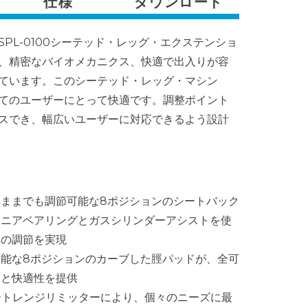
仕様
ダウンロード
PL-0100シーテッド・レッグ・エクステンショ
、精密なバイオメカニクス、快適で出入りが容
ています。このシーテッド・レッグ・マシン
てのユーザーにとって快適です。調整ポイント
スでき、幅広いユーザーに対応できるよう設計
ままでも調節可能な8ポジションのシートバック
リニアベアリングとガスシリンダーアシストを使
擦の調節を実現
能な8ポジションのカーブした脛パッドが、全可
トと快適性を提供
ートレンジリミッターにより、個々のニーズに最