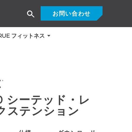
お問い合わせ
検
索
RUE フィットネス
100 シーテッド・レ
クステンション