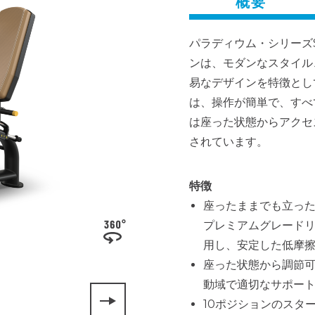
概要
パラディウム・シリーズS
ンは、モダンなスタイル
易なデザインを特徴とし
は、操作が簡単で、すべ
は座った状態からアクセ
されています。
特徴
座ったままでも立った
プレミアムグレード
用し、安定した低摩
座った状態から調節可
動域で適切なサポー
10ポジションのスタ