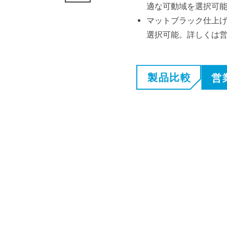
適な可動域を選択可
マットブラック仕上げ
選択可能。詳しくは
製品比較
営