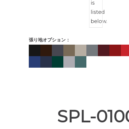
張り地オプション：
SPL-0