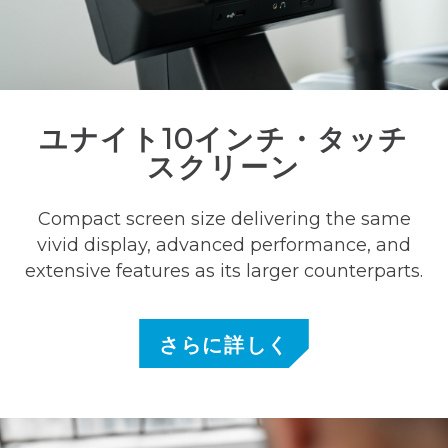
ユナイト10インチ・タッチ
スクリーン
Compact screen size delivering the same
vivid display, advanced performance, and
extensive features as its larger counterparts.
さらに詳しく