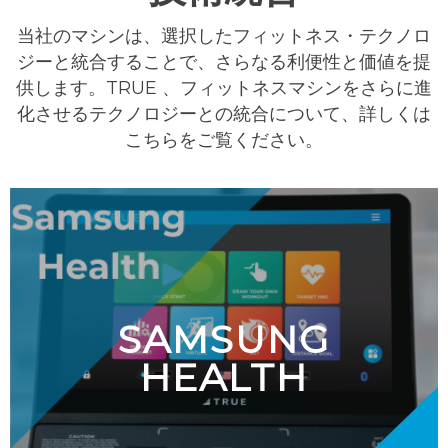
当社のマシンは、選択したフィットネス・テクノロ
ジーと統合することで、さらなる利便性と価値を提
供します。TRUE 、フィットネスマシンをさらに進
化させるテクノロジーとの統合について、詳しくは
こちらをご覧ください。
SAMSUNG
HEALTH