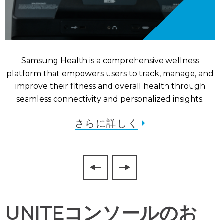
、
Samsung Health is a comprehensive wellness
を
platform that empowers users to track, manage, and
improve their fitness and overall health through
seamless connectivity and personalized insights.
さらに詳しく
UNITEコンソールのお