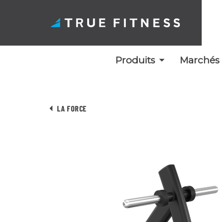
Produits
Marchés
Skip
to
LA FORCE
content