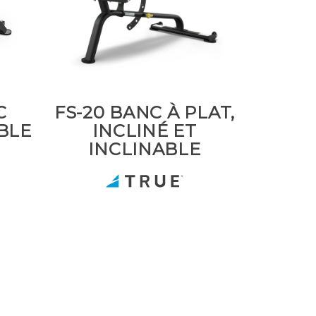
C
FS-20 BANC À PLAT,
BLE
INCLINÉ ET
INCLINABLE