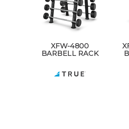
XFW-4800
X
BARBELL RACK
B