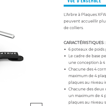
VUE D'ENSEMBLE
L'Arbre à Plaques XFW
peuvent accueillir plu
de colliers.
CARACTÉRISTIQUES :
6 poteaux de poids
Le cadre de base pe
une conception à 4 
Chacune des 4 corne
maximum de 4 plaque
plaques au niveau i
Chacune des deux co
un maximum de 4 plaq
plaques au niveau s