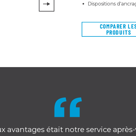
Dispositions d'ancra
COMPARER LE
PRODUITS
x avantages était notre service après