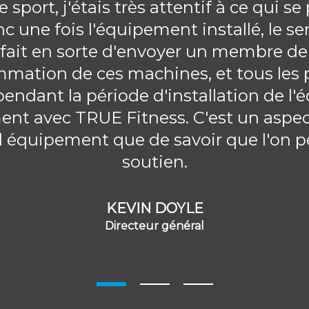
 sport, j'étais très attentif à ce qui s
 une fois l'équipement installé, le se
nt fait en sorte d'envoyer un membre de
ammation de ces machines, et tous les
endant la période d'installation de l
ent avec TRUE Fitness. C'est un aspec
l équipement que de savoir que l'on 
soutien.
KEVIN DOYLE
Directeur général