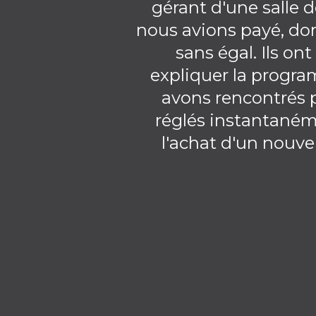
gérant d'une salle de
nous avions payé, donc
sans égal. Ils o
expliquer la progr
avons rencontrés p
réglés instantaném
l'achat d'un nouve