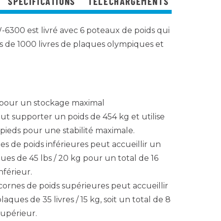
SPÉCIFICATIONS
TÉLÉCHARGEMENTS
-6300 est livré avec 6 poteaux de poids qui
s de 1000 livres de plaques olympiques et
 pour un stockage maximal
ut supporter un poids de 454 kg et utilise
pieds pour une stabilité maximale.
s de poids inférieures peut accueillir un
s de 45 lbs / 20 kg pour un total de 16
nférieur.
rnes de poids supérieures peut accueillir
ues de 35 livres / 15 kg, soit un total de 8
upérieur.