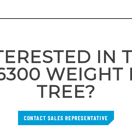
TERESTED IN 
6300 WEIGHT 
TREE?
CONTACT SALES REPRESENTATIVE