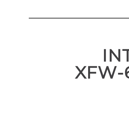
IN
XFW-