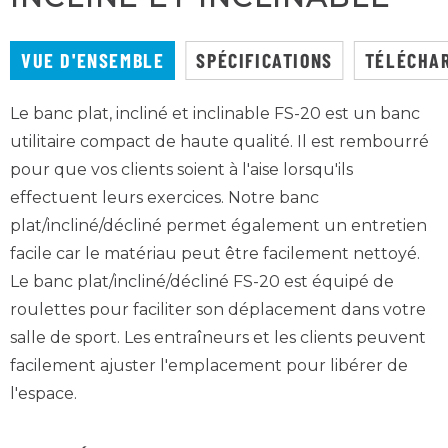
VUE D'ENSEMBLE
SPÉCIFICATIONS
TÉLÉCHA
Le banc plat, incliné et inclinable FS-20 est un banc
utilitaire compact de haute qualité. Il est rembourré
pour que vos clients soient à l'aise lorsqu'ils
effectuent leurs exercices. Notre banc
plat/incliné/décliné permet également un entretien
facile car le matériau peut être facilement nettoyé.
Le banc plat/incliné/décliné FS-20 est équipé de
roulettes pour faciliter son déplacement dans votre
salle de sport. Les entraîneurs et les clients peuvent
facilement ajuster l'emplacement pour libérer de
l'espace.