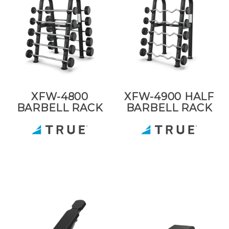
XFW-4800
XFW-4900 HALF
BARBELL RACK
BARBELL RACK