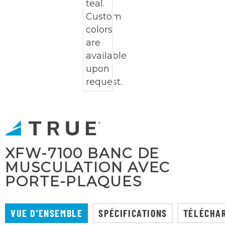
XFW-7100 BANC DE
MUSCULATION AVEC
PORTE-PLAQUES
VUE D'ENSEMBLE
SPÉCIFICATIONS
TÉLÉCHA