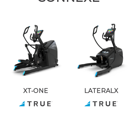
XT-ONE
LATERALX