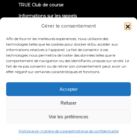
TRUE Club de course
Informations sur les rappels
Gérer le consentement
CONNECTONS-NOUS
Afin de fournir les meilleures expériences, nous utilisons des
technologies telles que les cookies pour stocker et/ou accéder aux
informations relatives à l'appareil. Le fait de consentir à ces
technologies nous permettra de traiter des données telles que le
comportement de navigation ou des identifiants uniques sur ce site. Le
fait de ne pas consentir ou de retirer son consentement peut avoir un
effet négatif sur certaines caractéristiques et fonctions.
Politique de
Conditions générales
confidentialité
d'utilisation
Déclaration d'accessibilité
Accepter
© 2026 True Fitness. All Rights Reserved
Refuser
Voir les préférences
Politique en matière de cookies
Politique de confidentialité
Français