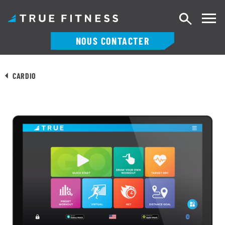
Recherch
NOUS CONTACTER
Skip
to
CARDIO
content