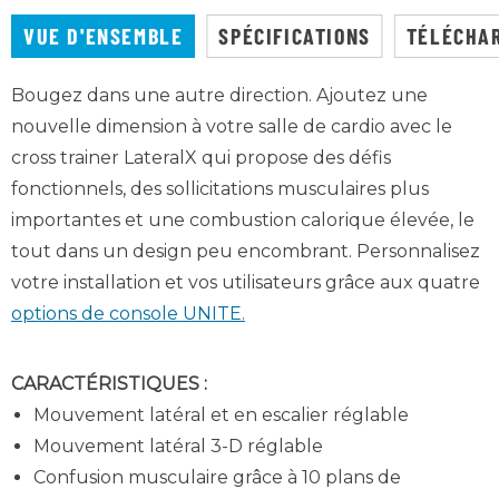
VUE D'ENSEMBLE
SPÉCIFICATIONS
TÉLÉCHA
Bougez dans une autre direction. Ajoutez une
nouvelle dimension à votre salle de cardio avec le
cross trainer LateralX qui propose des défis
fonctionnels, des sollicitations musculaires plus
importantes et une combustion calorique élevée, le
tout dans un design peu encombrant. Personnalisez
votre installation et vos utilisateurs grâce aux quatre
options de console UNITE.
CARACTÉRISTIQUES :
Mouvement latéral et en escalier réglable
Mouvement latéral 3-D réglable
Confusion musculaire grâce à 10 plans de