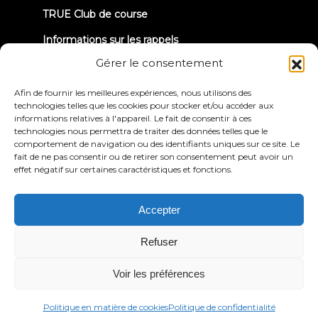
TRUE Club de course
Informations sur les rappels
Gérer le consentement
CONNECTONS-NOUS
Afin de fournir les meilleures expériences, nous utilisons des
technologies telles que les cookies pour stocker et/ou accéder aux
informations relatives à l'appareil. Le fait de consentir à ces
technologies nous permettra de traiter des données telles que le
comportement de navigation ou des identifiants uniques sur ce site. Le
fait de ne pas consentir ou de retirer son consentement peut avoir un
effet négatif sur certaines caractéristiques et fonctions.
Politique de
Conditions générales
confidentialité
d'utilisation
Déclaration d'accessibilité
Accepter
© 2026 True Fitness. All Rights Reserved
Refuser
Voir les préférences
Politique en matière de cookies
Politique de confidentialité
Français