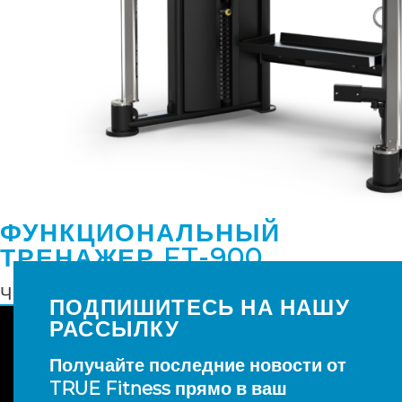
ФУНКЦИОНАЛЬНЫЙ
ТРЕНАЖЕР FT-900
ЧИТАТЬ ДАЛЕЕ
ПОДПИШИТЕСЬ НА НАШУ
РАССЫЛКУ
Получайте последние новости от
TRUE Fitness прямо в ваш