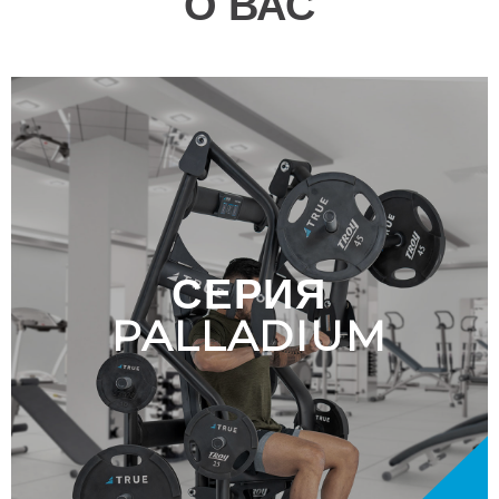
О ВАС
СЕРИЯ
PALLADIUM