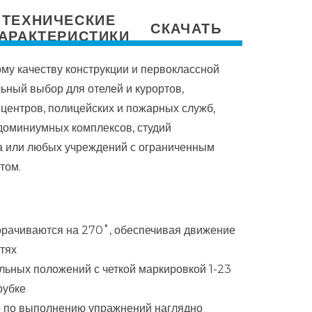
ТЕХНИЧЕСКИЕ
СКАЧАТЬ
АРАКТЕРИСТИКИ
му качеству конструкции и первоклассной
льный выбор для отелей и курортов,
центров, полицейских и пожарных служб,
доминиумных комплексов, студий
а или любых учреждений с ограниченным
том.
орачиваются на 270˚, обеспечивая движение
стях
льных положений с четкой маркировкой 1-23
рубке
о по выполнению упражнений наглядно