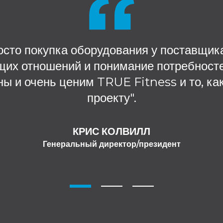
осто покупка оборудования у поставщика
щих отношений и понимание потребностей
ы и очень ценим TRUE Fitness и то, ка
проекту".
КРИС КОЛВИЛЛ
Генеральный директор/президент