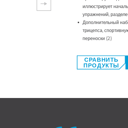
иллюстрирует началь
упражнений, разделе
Дополнительный набо
трицепса, спортивную
переноски (2)
СРАВНИТЬ
ПРОДУКТЫ