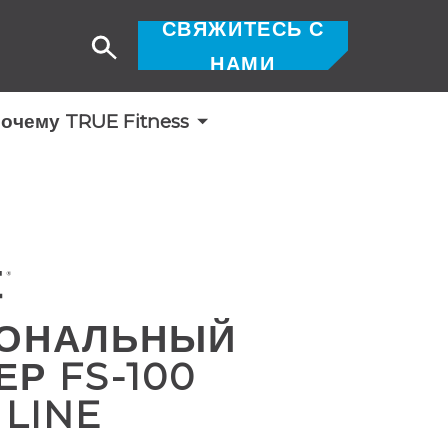
СВЯЖИТЕСЬ С
Поиск
НАМИ
очему TRUE Fitness
ОНАЛЬНЫЙ
Р FS-100
 LINE