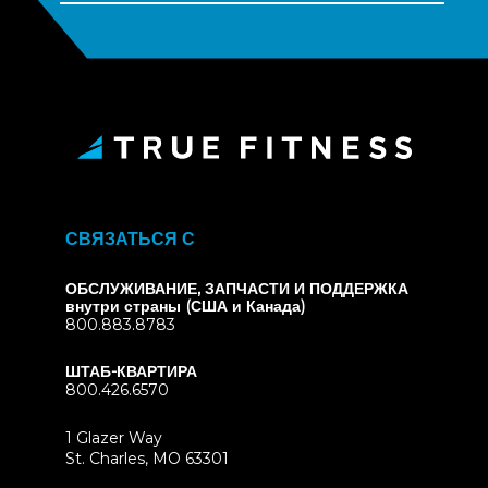
СВЯЗАТЬСЯ С
ОБСЛУЖИВАНИЕ, ЗАПЧАСТИ И ПОДДЕРЖКА
внутри страны (США и Канада)
800.883.8783
ШТАБ-КВАРТИРА
800.426.6570
1 Glazer Way
(opens
St. Charles, MO 63301
in