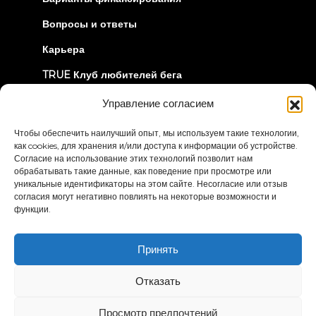
Вопросы и ответы
Карьера
TRUE Клуб любителей бега
Информация об отзыве
Управление согласием
Чтобы обеспечить наилучший опыт, мы используем такие технологии,
ДАВАЙТЕ СОЕДИНИМСЯ
как cookies, для хранения и/или доступа к информации об устройстве.
Согласие на использование этих технологий позволит нам
обрабатывать такие данные, как поведение при просмотре или
уникальные идентификаторы на этом сайте. Несогласие или отзыв
согласия могут негативно повлиять на некоторые возможности и
функции.
Политика
Условия и положения
Принять
конфиденциальности
Заявление о доступности
Отказать
© 2026 True Fitness. All Rights Reserved
Просмотр предпочтений