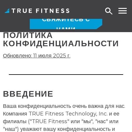
Поиск
СВЯЖИТЕСЬ С
НАМИ
ПОЛИТИКА
Перейти
КОНФИДЕНЦИАЛЬНОСТИ
к
содержанию
Обновлено: 11 июля 2025 г.
ВВЕДЕНИЕ
Ваша конфиденциальность очень важна для нас.
Компания TRUE Fitness Technology, Inc. и ее
филиалы ("TRUE Fitness" или "мы", "нас" или
"наш") уважают вашу конфиденциальность и