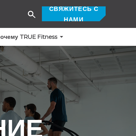
СВЯЖИТЕСЬ С
Поиск
НАМИ
очему TRUE Fitness
НИЕ