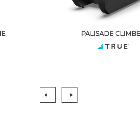
NE
PALISADE CLIMB