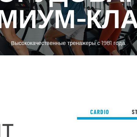
МИУМ-КЛ
Высококачественные тренажеры с 1981 года.
CARDIO
S
NT