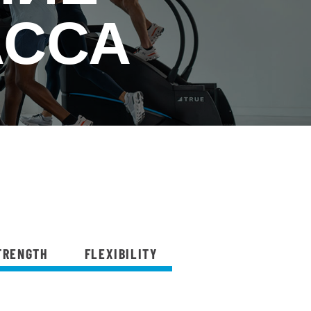
АССА
TRENGTH
FLEXIBILITY