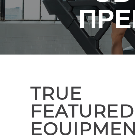
ПРЕ
TRUE
FEATURED
EQUIPME