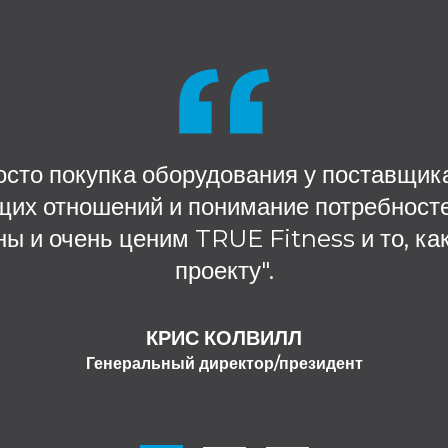
осто покупка оборудования у поставщика
щих отношений и понимание потребностей
ы и очень ценим TRUE Fitness и то, ка
проекту".
КРИС КОЛВИЛЛ
Генеральный директор/президент