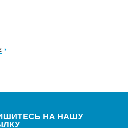
E
ИШИТЕСЬ НА НАШУ
ЫЛКУ