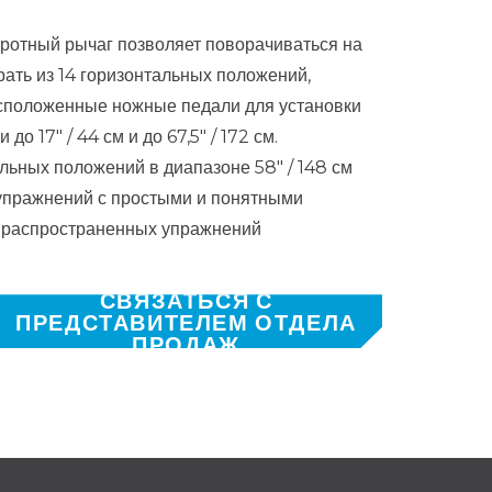
ротный рычаг позволяет поворачиваться на
рать из 14 горизонтальных положений,
асположенные ножные педали для установки
до 17″ / 44 см и до 67,5″ / 172 см.
льных положений в диапазоне 58″ / 148 см
упражнений с простыми и понятными
8 распространенных упражнений
СВЯЗАТЬСЯ С
ПРЕДСТАВИТЕЛЕМ ОТДЕЛА
ПРОДАЖ