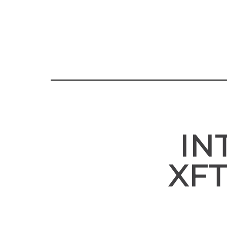
IN
XFT