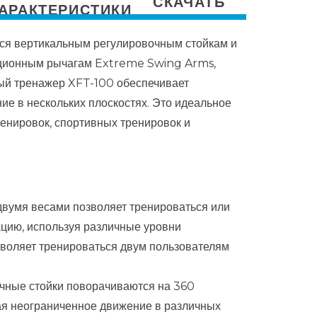
СКАЧАТЬ
АРАКТЕРИСТИКИ
я вертикальным регулировочным стойкам и
ционным рычагам Extreme Swing Arms,
ый тренажер XFT-100 обеспечивает
ие в нескольких плоскостях. Это идеальное
енировок, спортивных тренировок и
 двумя весами позволяет тренироваться или
цию, используя различные уровни
зволяет тренироваться двум пользователям
чные стойки поворачиваются на 360
ая неограниченное движение в различных