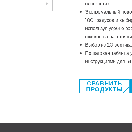
плоскостях
Экстремальный пово
180 градусов и выби
используя удобно р
шкивов на расстоянии 
Выбор из 20 вертика
Пошаговая таблица 
инструкциями для 1
СРАВНИТЬ
ПРОДУКТЫ