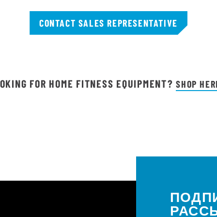
CONTACT SALES REPRESENTATIVE
OKING FOR HOME FITNESS EQUIPMENT?
SHOP HER
ПОДП
РАСС