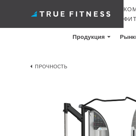
КО
ФИ
Продукция
Рынк
Перейти
к
ПРОЧНОСТЬ
содержанию