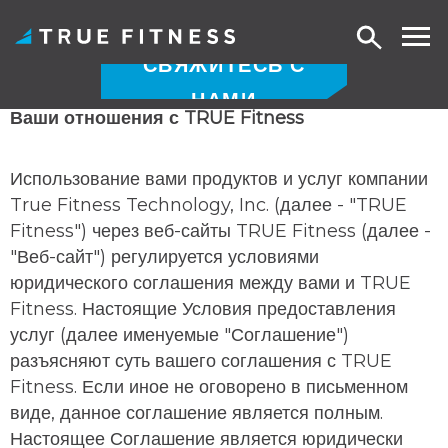
Поиск
СВЯЖИТЕСЬ С
НАМИ
Перейти
Ваши отношения с TRUE Fitness
к
содержанию
Использование вами продуктов и услуг компании
True Fitness Technology, Inc. (далее - "TRUE
Fitness") через веб-сайты TRUE Fitness (далее -
"Веб-сайт") регулируется условиями
юридического соглашения между вами и TRUE
Fitness. Настоящие Условия предоставления
услуг (далее именуемые "Соглашение")
разъясняют суть вашего соглашения с TRUE
Fitness. Если иное не оговорено в письменном
виде, данное соглашение является полным.
Настоящее Соглашение является юридически