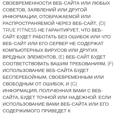
СВОЕВРЕМЕННОСТИ ВЕБ-САЙТА ИЛИ ЛЮБЫХ
СОВЕТОВ, ЗАЯВЛЕНИЙ ИЛИ ДРУГОЙ
ИНФОРМАЦИИ, ОТОБРАЖАЕМОЙ ИЛИ
РАСПРОСТРАНЯЕМОЙ ЧЕРЕЗ ВЕБ-САЙТ, (D)
TRUE FITNESS НЕ ГАРАНТИРУЕТ, ЧТО ВЕБ-
САЙТ БУДЕТ РАБОТАТЬ БЕЗ ОШИБОК ИЛИ ЧТО
ВЕБ-САЙТ ИЛИ ЕГО СЕРВЕР НЕ СОДЕРЖАТ
КОМПЬЮТЕРНЫХ ВИРУСОВ ИЛИ ДРУГИХ
ВРЕДНЫХ ЭЛЕМЕНТОВ, (E) ВЕБ-САЙТ БУДЕТ
СООТВЕТСТВОВАТЬ ВАШИМ ТРЕБОВАНИЯМ, (F)
ИСПОЛЬЗОВАНИЕ ВЕБ-САЙТА БУДЕТ
БЕСПЕРЕБОЙНЫМ, СВОЕВРЕМЕННЫМ ИЛИ
СВОБОДНЫМ ОТ ОШИБОК, И (G)
ИНФОРМАЦИЯ, ПОЛУЧЕННАЯ ВАМИ С ВЕБ-
САЙТА, БУДЕТ ТОЧНОЙ ИЛИ НАДЕЖНОЙ. ЕСЛИ
ИСПОЛЬЗОВАНИЕ ВАМИ ВЕБ-САЙТА ИЛИ ЕГО
СОДЕРЖИМОГО ПРИВЕДЕТ К