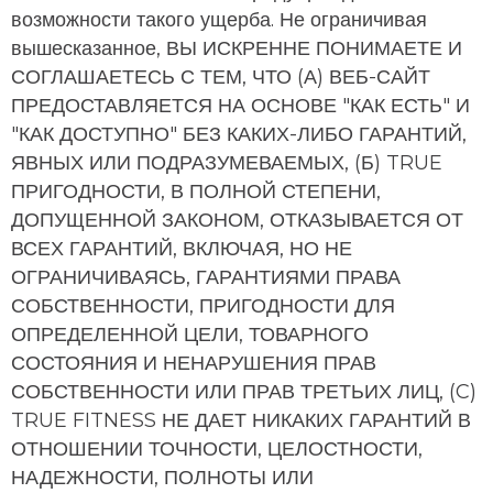
возможности такого ущерба. Не ограничивая
вышесказанное, ВЫ ИСКРЕННЕ ПОНИМАЕТЕ И
СОГЛАШАЕТЕСЬ С ТЕМ, ЧТО (А) ВЕБ-САЙТ
ПРЕДОСТАВЛЯЕТСЯ НА ОСНОВЕ "КАК ЕСТЬ" И
"КАК ДОСТУПНО" БЕЗ КАКИХ-ЛИБО ГАРАНТИЙ,
ЯВНЫХ ИЛИ ПОДРАЗУМЕВАЕМЫХ, (Б) TRUE
ПРИГОДНОСТИ, В ПОЛНОЙ СТЕПЕНИ,
ДОПУЩЕННОЙ ЗАКОНОМ, ОТКАЗЫВАЕТСЯ ОТ
ВСЕХ ГАРАНТИЙ, ВКЛЮЧАЯ, НО НЕ
ОГРАНИЧИВАЯСЬ, ГАРАНТИЯМИ ПРАВА
СОБСТВЕННОСТИ, ПРИГОДНОСТИ ДЛЯ
ОПРЕДЕЛЕННОЙ ЦЕЛИ, ТОВАРНОГО
СОСТОЯНИЯ И НЕНАРУШЕНИЯ ПРАВ
СОБСТВЕННОСТИ ИЛИ ПРАВ ТРЕТЬИХ ЛИЦ, (C)
TRUE FITNESS НЕ ДАЕТ НИКАКИХ ГАРАНТИЙ В
ОТНОШЕНИИ ТОЧНОСТИ, ЦЕЛОСТНОСТИ,
НАДЕЖНОСТИ, ПОЛНОТЫ ИЛИ