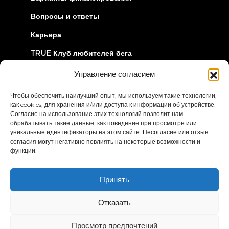
Вопросы и ответы
Карьера
TRUE Клуб любителей бега
Информация об отзыве
Управление согласием
Чтобы обеспечить наилучший опыт, мы используем такие технологии,
ДАВАЙТЕ СОЕДИНИМСЯ
как cookies, для хранения и/или доступа к информации об устройстве.
Согласие на использование этих технологий позволит нам
обрабатывать такие данные, как поведение при просмотре или
уникальные идентификаторы на этом сайте. Несогласие или отзыв
согласия могут негативно повлиять на некоторые возможности и
функции.
Политика
Условия и положения
Принять
конфиденциальности
Заявление о доступности
Отказать
© 2026 True Fitness. All Rights Reserved
Просмотр предпочтений