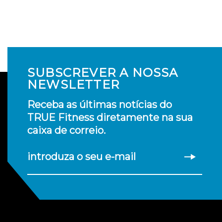
SUBSCREVER A NOSSA
NEWSLETTER
Receba as últimas notícias do
TRUE Fitness diretamente na sua
caixa de correio.
introduza o seu e-mail