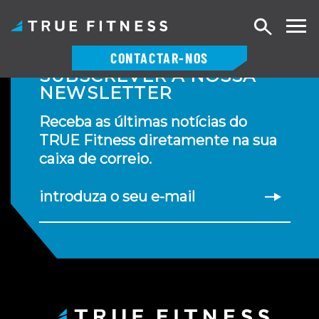
Pesquisa
CONTACTAR-NOS
SUBSCREVER A NOSSA
Saltar
NEWSLETTER
para
o
Receba as últimas notícias do
conteúdo
TRUE Fitness diretamente na sua
caixa de correio.
introduza o seu e-mail