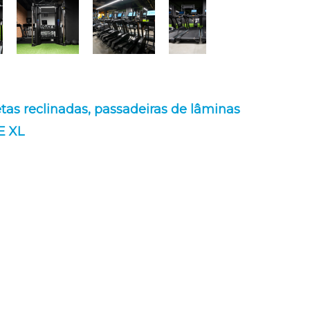
etas reclinadas,
passadeiras de lâminas
E XL