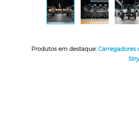
Produtos em destaque:
Carregadores
Stry