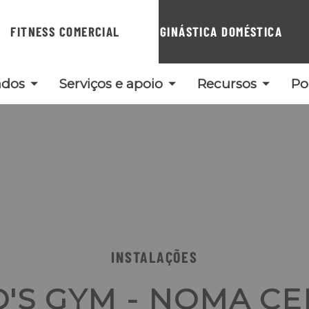
FITNESS COMERCIAL
GINÁSTICA DOMÉSTICA
ados
Serviços e apoio
Recursos
Po
INSTALAÇÕES
'S GYM - NOMA C