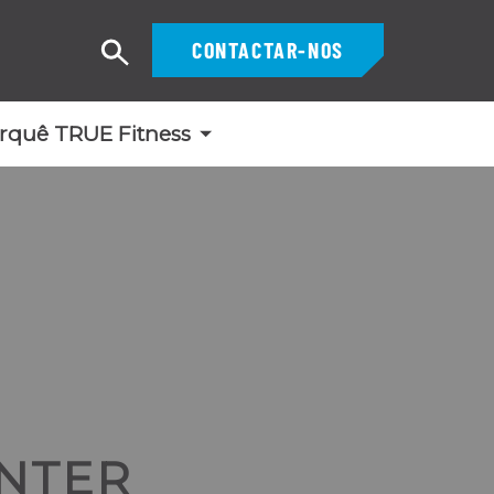
CONTACTAR-NOS
Pesquisar
rquê TRUE Fitness
ENTER