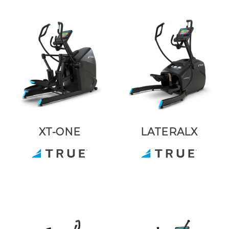
XT-ONE
LATERALX