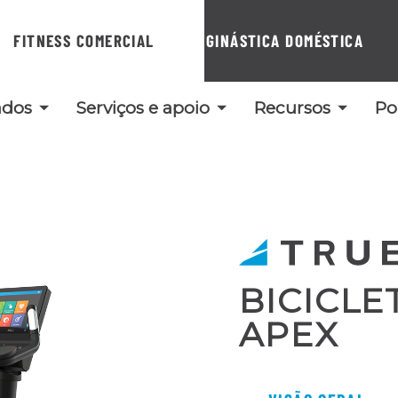
FITNESS COMERCIAL
GINÁSTICA DOMÉSTICA
ados
Serviços e apoio
Recursos
Po
BICICLE
APEX