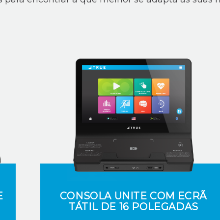
E
CONSOLA UNITE COM ECRÃ
TÁTIL DE 16 POLEGADAS