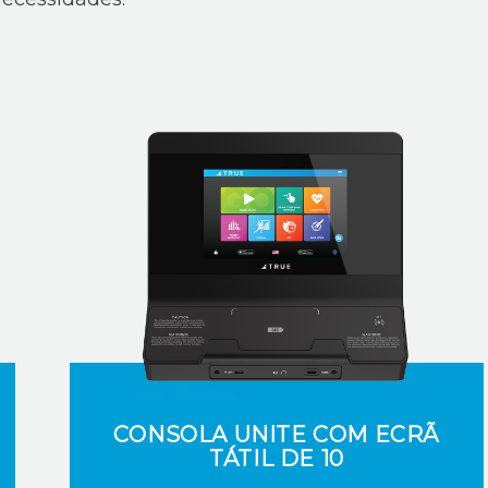
CONSOLA UNITE COM ECRÃ
TÁTIL DE 10