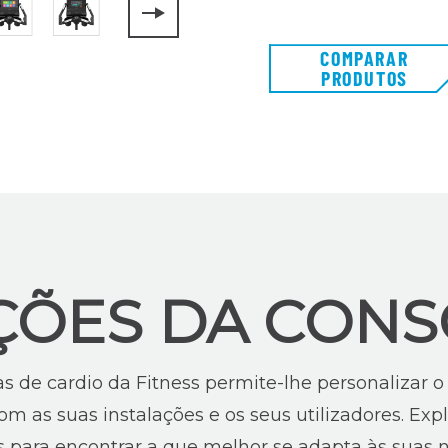
COMPARAR
PRODUTOS
ÇÕES DA CONS
 de cardio da Fitness permite-lhe personalizar 
m as suas instalações e os seus utilizadores. Expl
as para encontrar a que melhor se adapta às suas 