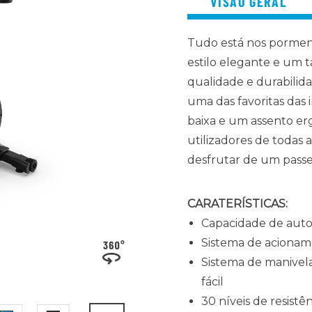
VISÃO GERAL
Tudo está nos pormeno
estilo elegante e um
qualidade e durabilid
uma das favoritas das
baixa e um assento er
utilizadores de todas 
desfrutar de um passe
CARATERÍSTICAS:
Capacidade de auto
Sistema de acionam
Sistema de manivel
fácil
30 níveis de resistê