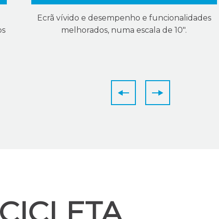
Ecrã vívido e desempenho e funcionalidades
os
melhorados, numa escala de 10".
ICICLETA