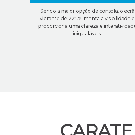
Sendo a maior opção de consola, o ecrã
vibrante de 22" aumenta a visibilidade e
proporciona uma clareza e interatividad
inigualáveis.
CARATER