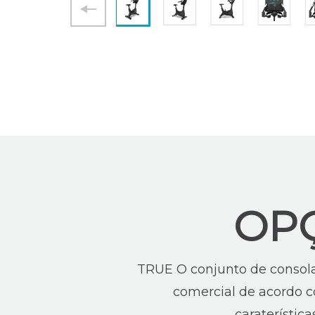
OP
TRUE O conjunto de consolas
comercial de acordo co
caraterístic