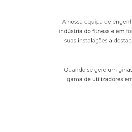
A nossa equipa de engen
indústria do fitness e em f
suas instalações a desta
Quando se gere um ginás
gama de utilizadores em