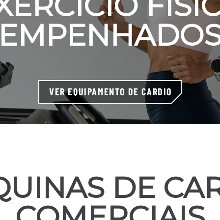
XERCÍCIO FÍSI
EMPENHADO
VER EQUIPAMENTO DE CARDIO
UINAS DE CA
COMERCIAIS