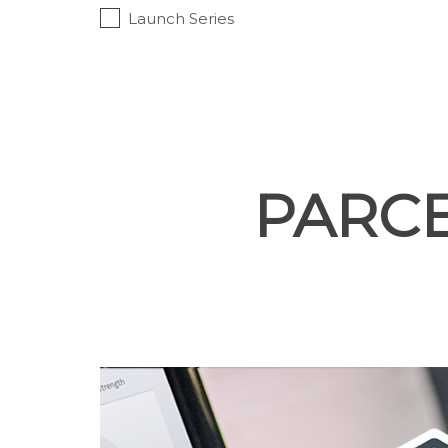
Launch Series
PARC