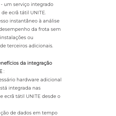
 - um serviço integrado
 de ecrã tátil UNITE.
sso instantâneo à análise
 desempenho da frota sem
 instalações ou
de terceiros adicionais.
enefícios da integração
UE
:
essário hardware adicional
 está integrada nas
e ecrã tátil UNITE desde o
ação de dados em tempo