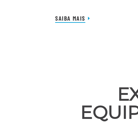
SAIBA MAIS
E
EQUI