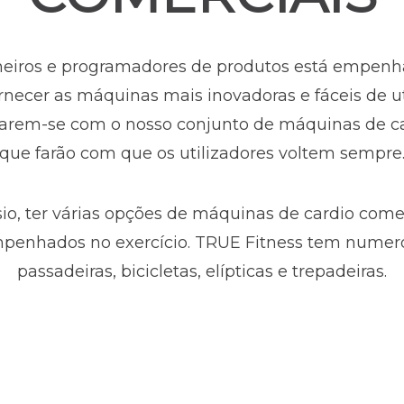
heiros e programadores de produtos está empenh
ornecer as máquinas mais inovadoras e fáceis de u
carem-se com o nosso conjunto de máquinas de c
que farão com que os utilizadores voltem sempre
io, ter várias opções de máquinas de cardio com
penhados no exercício. TRUE Fitness tem numero
passadeiras, bicicletas, elípticas e trepadeiras.