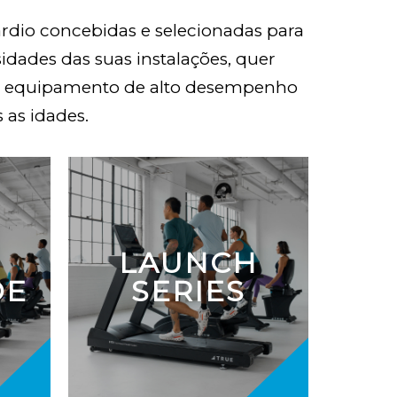
ardio concebidas e selecionadas para
sidades das suas instalações, quer
de equipamento de alto desempenho
s as idades.
LAUNCH
DE
SERIES