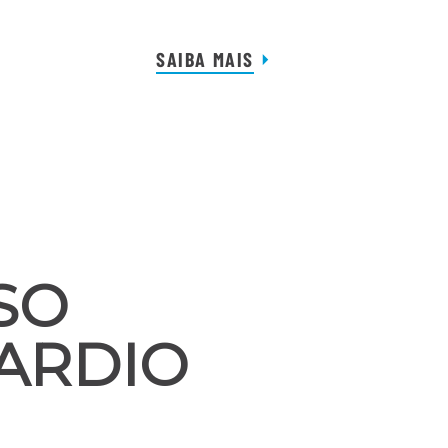
SAIBA MAIS
SO
ARDIO