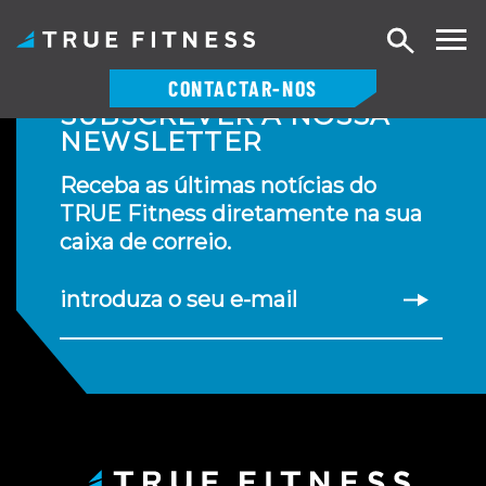
Pesquisa
CONTACTAR-NOS
SUBSCREVER A NOSSA
Saltar
NEWSLETTER
para
o
Receba as últimas notícias do
conteúdo
TRUE Fitness diretamente na sua
caixa de correio.
introduza o seu e-mail