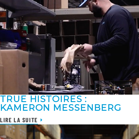
TRUE HISTOIRES :
KAMERON MESSENBERG
LIRE LA SUITE