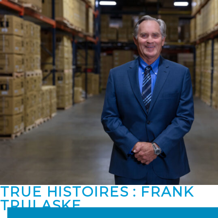
TRUE HISTOIRES : FRANK
TRULASKE