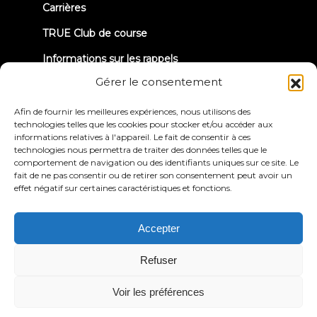
Carrières
TRUE Club de course
Informations sur les rappels
Gérer le consentement
CONNECTONS-NOUS
Afin de fournir les meilleures expériences, nous utilisons des
technologies telles que les cookies pour stocker et/ou accéder aux
informations relatives à l'appareil. Le fait de consentir à ces
technologies nous permettra de traiter des données telles que le
comportement de navigation ou des identifiants uniques sur ce site. Le
fait de ne pas consentir ou de retirer son consentement peut avoir un
effet négatif sur certaines caractéristiques et fonctions.
Politique de
Conditions générales
confidentialité
d'utilisation
Déclaration d'accessibilité
Accepter
© 2026 True Fitness. All Rights Reserved
Refuser
Voir les préférences