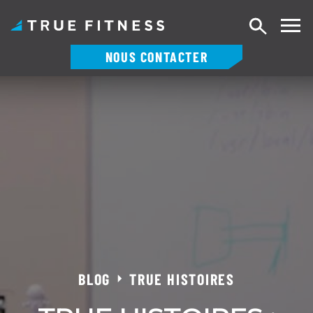
Recherch
NOUS CONTACTER
Skip
to
content
BLOG
TRUE HISTOIRES