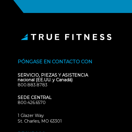
PÓNGASE EN CONTACTO CON
SERVICIO, PIEZAS Y ASISTENCIA
nacional (EE.UU. y Canadá)
800.883.8783
SEDE CENTRAL
800.426.6570
1 Glazer Way
(opens
St. Charles, MO 63301
in