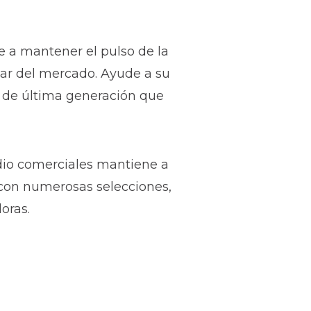
 a mantener el pulso de la
usar del mercado. Ayude a su
 de última generación que
dio comerciales mantiene a
con numerosas selecciones,
doras.