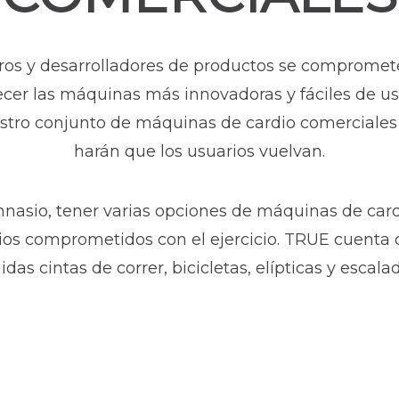
ros y desarrolladores de productos se compromete
frecer las máquinas más innovadoras y fáciles de 
estro conjunto de máquinas de cardio comerciales
harán que los usuarios vuelvan.
nasio, tener varias opciones de máquinas de car
os comprometidos con el ejercicio. TRUE cuenta 
idas cintas de correr, bicicletas, elípticas y escala