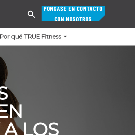
PÓNGASE EN CONTACTO
Buscar
CON NOSOTROS
en
Por qué TRUE Fitness
S
 EN
 A LOS