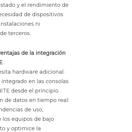
 estado y el rendimiento de
necesidad de dispositivos
instalaciones ni
de terceros.
ventajas de la integración
UE
:
sita hardware adicional:
á integrado en las consolas
NITE desde el principio.
n de datos en tiempo real:
endencias de uso,
e los equipos de bajo
o y optimice la