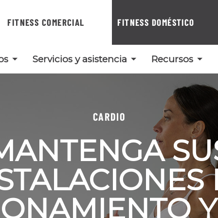
FITNESS COMERCIAL
FITNESS DOMÉSTICO
os
Servicios y asistencia
Recursos
CARDIO
MANTENGA SU
STALACIONES
ONAMIENTO Y