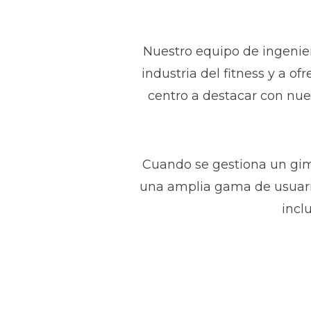
Nuestro equipo de ingenie
industria del fitness y a o
centro a destacar con nu
Cuando se gestiona un gim
una amplia gama de usuari
inclu