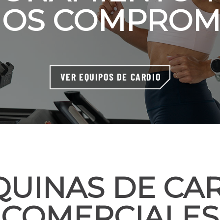
IOS COMPROM
VER EQUIPOS DE CARDIO
UINAS DE CA
COMERCIALES