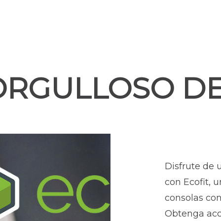
ORGULLOSO DE
Disfrute de 
con Ecofit, u
consolas con
Obtenga acc