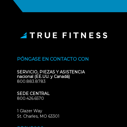
PÓNGASE EN CONTACTO CON
SERVICIO, PIEZAS Y ASISTENCIA
nacional (EE.UU. y Canadá)
800.883.8783
SEDE CENTRAL
800.426.6570
1 Glazer Way
(opens
St. Charles, MO 63301
in
new