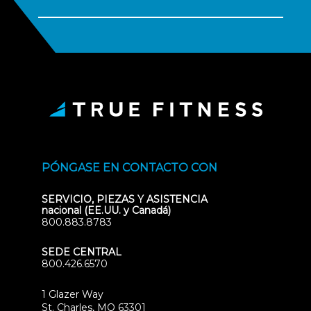
PÓNGASE EN CONTACTO CON
SERVICIO, PIEZAS Y ASISTENCIA
nacional (EE.UU. y Canadá)
800.883.8783
SEDE CENTRAL
800.426.6570
1 Glazer Way
(opens
St. Charles, MO 63301