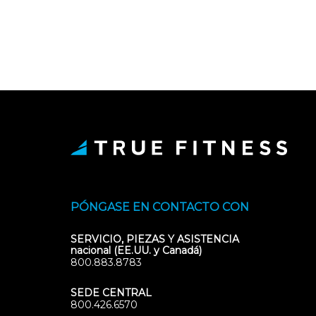
PÓNGASE EN CONTACTO CON
SERVICIO, PIEZAS Y ASISTENCIA
nacional (EE.UU. y Canadá)
800.883.8783
SEDE CENTRAL
800.426.6570