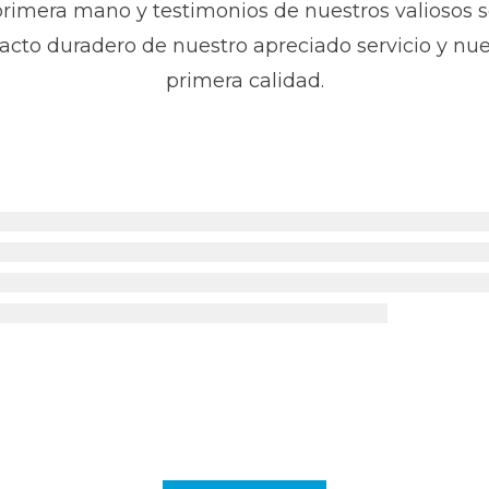
primera mano y testimonios de nuestros valiosos 
cto duradero de nuestro apreciado servicio y nues
primera calidad.