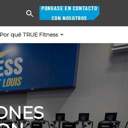
PÓNGASE EN CONTACTO
Buscar
CON NOSOTROS
en
Por qué TRUE Fitness
IONES