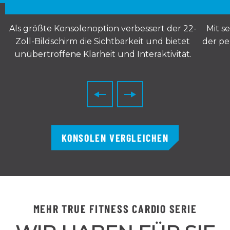
Als größte Konsolenoption verbessert der 22-
Mit s
Zoll-Bildschirm die Sichtbarkeit und bietet
der pe
unübertroffene Klarheit und Interaktivität.
KONSOLEN VERGLEICHEN
MEHR TRUE FITNESS CARDIO SERIE