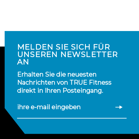
MELDEN SIE SICH FÜR
UNSEREN NEWSLETTER
AN
Erhalten Sie die neuesten
Nachrichten von TRUE Fitness
direkt in Ihren Posteingang.
ihre e-mail eingeben