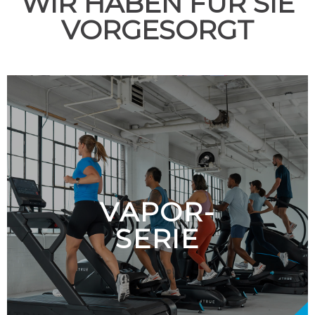
WIR HABEN FÜR SIE
VORGESORGT
VAPOR-
SERIE