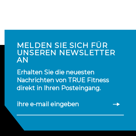
MELDEN SIE SICH FÜR
UNSEREN NEWSLETTER
AN
Erhalten Sie die neuesten
Nachrichten von TRUE Fitness
direkt in Ihren Posteingang.
ihre e-mail eingeben