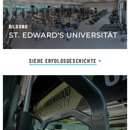
BILDUNG
ST. EDWARD'S UNIVERSITÄT
SIEHE ERFOLGSGESCHICHTE