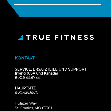
KONTAKT
SERVICE, ERSATZTEILE UND SUPPORT
Inland (USA und Kanada)
800.883.8783
HAUPTSITZ
800.426.6570
1 Glazer Way
(opens
St. Charles, MO 63301