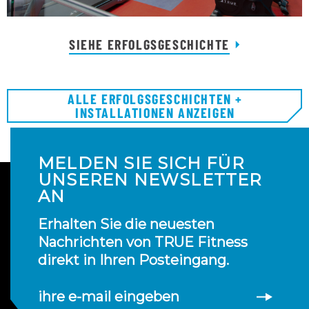
SIEHE ERFOLGSGESCHICHTE
ALLE ERFOLGSGESCHICHTEN +
INSTALLATIONEN ANZEIGEN
MELDEN SIE SICH FÜR
UNSEREN NEWSLETTER
AN
Erhalten Sie die neuesten
Nachrichten von TRUE Fitness
direkt in Ihren Posteingang.
ihre e-mail eingeben