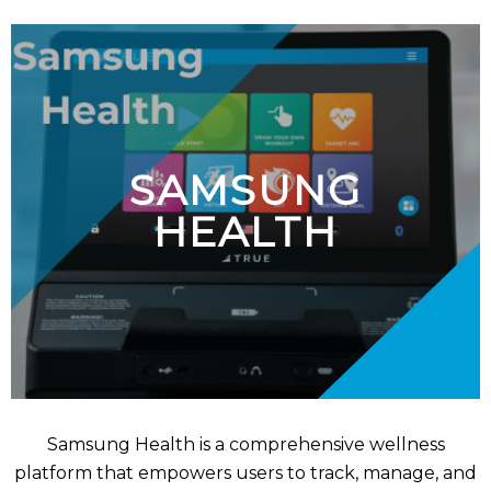
SAMSUNG
HEALTH
Samsung Health is a comprehensive wellness
platform that empowers users to track, manage, and