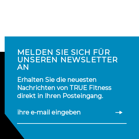
MELDEN SIE SICH FÜR
UNSEREN NEWSLETTER
AN
Erhalten Sie die neuesten
Nachrichten von TRUE Fitness
direkt in Ihren Posteingang.
ihre e-mail eingeben