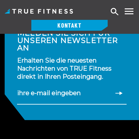
Suche
KONTAKT
MELDEN SIE SICH FÜR
Zum
UNSEREN NEWSLETTER
Inhalt
AN
springen
Erhalten Sie die neuesten
Nachrichten von TRUE Fitness
direkt in Ihren Posteingang.
ihre e-mail eingeben